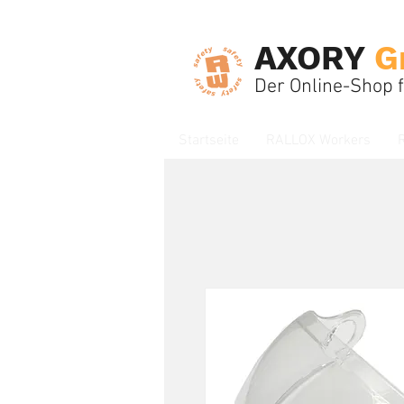
AXORY
G
Der Online-Shop 
Startseite
RALLOX Workers