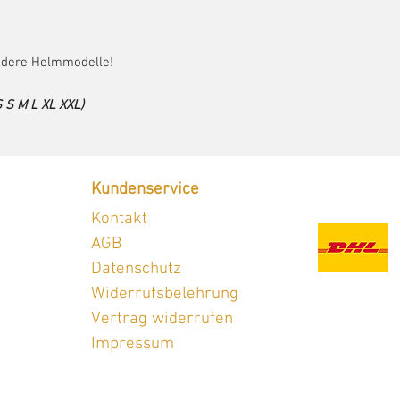
andere Helmmodelle!
S M L XL XXL)
Kundenservice
Versand
Kontakt
AGB
Datenschutz
Widerrufsbelehrung
Vertrag widerrufen
Impressum